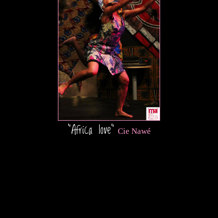
"Africa love"
Cie Nawé