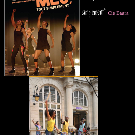
simplement"
Cie Baara