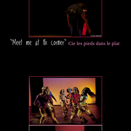
"Meet me at th corner"
Cie les pieds dans le plat