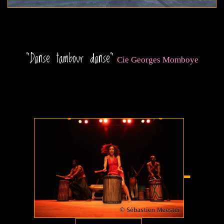
"Danse tambour danse"
Cie Georges Momboye