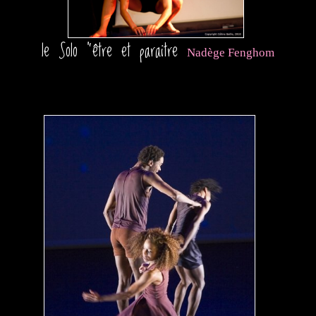
le Solo "être et paraitre
Nadège Fenghom