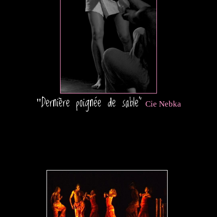
Dernière poignée de sable
"
"
Cie Nebka